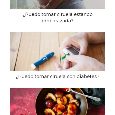
¿Puedo tomar ciruela estando
embarazada?
¿Puedo tomar ciruela con diabetes?