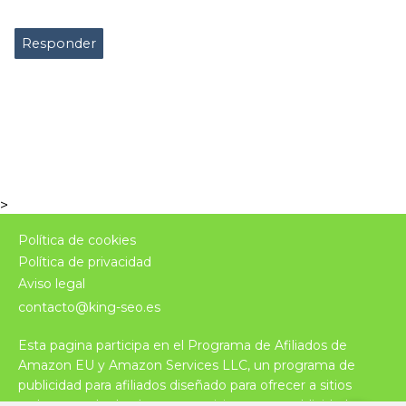
Responder
>
Política de cookies
Política de privacidad
Aviso legal
contacto@king-seo.es
Esta pagina participa en el Programa de Afiliados de
Amazon EU y Amazon Services LLC, un programa de
publicidad para afiliados diseñado para ofrecer a sitios
web un modo de obtener comisiones por publicidad,